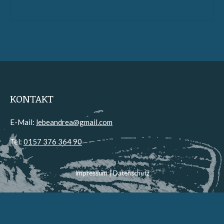
KONTAKT
E-Mail:
lebeandrea@gmail.com
Tel:
0157 376 364 90
Impressum
|
Datenschutz