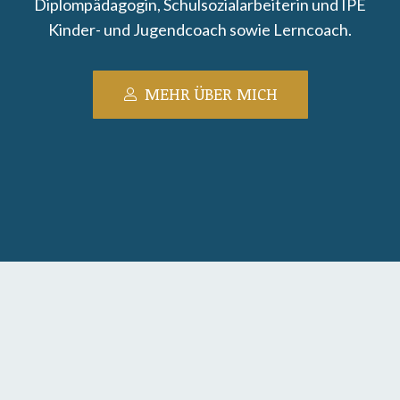
Diplompädagogin, Schulsozialarbeiterin und IPE
Kinder- und Jugendcoach sowie Lerncoach.
MEHR ÜBER MICH